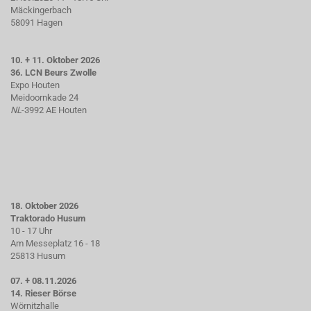
Mäckingerbach
58091 Hagen
10. + 11. Oktober 2026
36. LCN Beurs Zwolle
Expo Houten
Meidoornkade 24
NL
-3992 AE Houten
18. Oktober 2026
Traktorado Husum
10 - 17 Uhr
Am Messeplatz 16 - 18
25813 Husum
07. + 08.11.2026
14. Rieser Börse
Wörnitzhalle