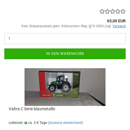
65,00 EUR
Kein Steuerausweis gem. Kleinuntern.-Reg. §19 UStG zzgl.
Versand
IN DEN WARENKORB
Valtra C Serie blaumetallic
Lieferzeit:
ca. 3-4 Tage
(Ausland abweichend)