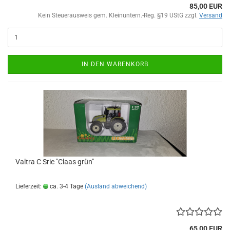
85,00 EUR
Kein Steuerausweis gem. Kleinuntern.-Reg. §19 UStG zzgl.
Versand
IN DEN WARENKORB
Valtra C Srie "Claas grün"
Lieferzeit:
ca. 3-4 Tage
(Ausland abweichend)
65,00 EUR