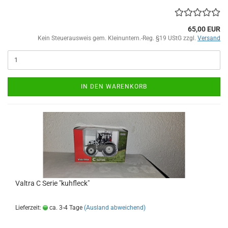
65,00 EUR
Kein Steuerausweis gem. Kleinuntern.-Reg. §19 UStG zzgl.
Versand
IN DEN WARENKORB
Valtra C Serie "kuhfleck"
Lieferzeit:
ca. 3-4 Tage
(Ausland abweichend)