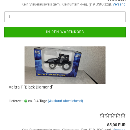
Kein Steuerausweis gem. Kleinuntern.-Reg. §19 UStG zzgl.
Versand
IN DEN WARENKORB
Valtra T "Black Diamond"
Lieferzeit:
ca. 3-4 Tage
(Ausland abweichend)
85,00 EUR
Kein Steuerausweis gem. Kleinuntern.-Reg. §19 UStG zzgl.
Versand