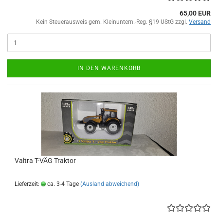
65,00 EUR
Kein Steuerausweis gem. Kleinuntern.-Reg. §19 UStG zzgl.
Versand
IN DEN WARENKORB
Valtra T-VÄG Traktor
Lieferzeit:
ca. 3-4 Tage
(Ausland abweichend)