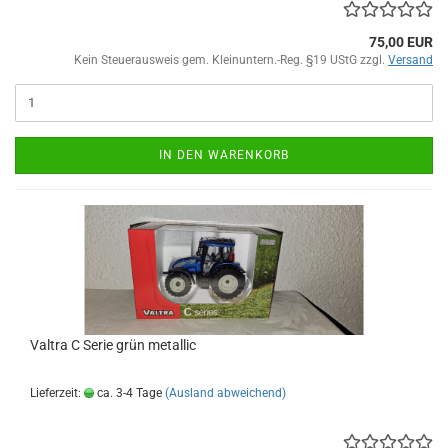
75,00 EUR
Kein Steuerausweis gem. Kleinuntern.-Reg. §19 UStG zzgl.
Versand
IN DEN WARENKORB
Valtra C Serie grün metallic
Lieferzeit:
ca. 3-4 Tage
(Ausland abweichend)