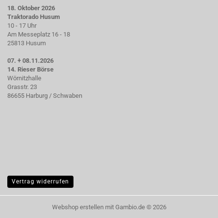
18. Oktober 2026
Traktorado Husum
10 - 17 Uhr
Am Messeplatz 16 - 18
25813 Husum
07. + 08.11.2026
14. Rieser Börse
Wörnitzhalle
Grasstr. 23
86655 Harburg / Schwaben
Vertrag widerrufen
Webshop erstellen
mit Gambio.de © 2026