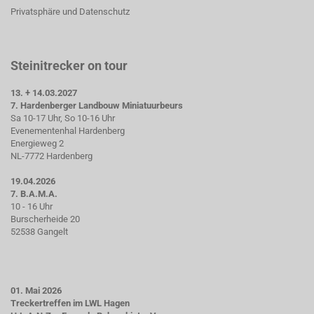
Privatsphäre und Datenschutz
Steinitrecker on tour
13. + 14.03.2027
7. Hardenberger Landbouw Miniatuurbeurs
Sa 10-17 Uhr, So 10-16 Uhr
Evenementenhal Hardenberg
Energieweg 2
NL-7772 Hardenberg
19.04.2026
7. B.A.M.A.
10 - 16 Uhr
Burscherheide 20
52538 Gangelt
01. Mai 2026
Treckertreffen im LWL Hagen