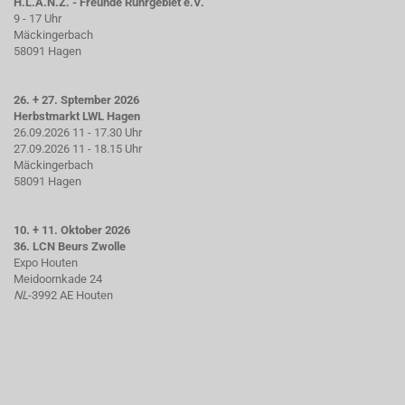
H.L.A.N.Z. - Freunde Ruhrgebiet e.V.
9 - 17 Uhr
Mäckingerbach
58091 Hagen
26. + 27. Sptember 2026
Herbstmarkt LWL Hagen
26.09.2026 11 - 17.30 Uhr
27.09.2026 11 - 18.15 Uhr
Mäckingerbach
58091 Hagen
10. + 11. Oktober 2026
36. LCN Beurs Zwolle
Expo Houten
Meidoornkade 24
NL
-3992 AE Houten