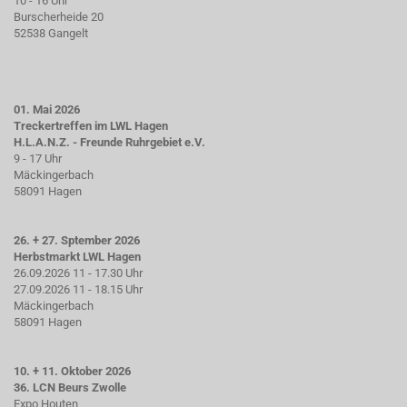
10 - 16 Uhr
Burscherheide 20
52538 Gangelt
01. Mai 2026
Treckertreffen im LWL Hagen
H.L.A.N.Z. - Freunde Ruhrgebiet e.V.
9 - 17 Uhr
Mäckingerbach
58091 Hagen
26. + 27. Sptember 2026
Herbstmarkt LWL Hagen
26.09.2026 11 - 17.30 Uhr
27.09.2026 11 - 18.15 Uhr
Mäckingerbach
58091 Hagen
10. + 11. Oktober 2026
36. LCN Beurs Zwolle
Expo Houten