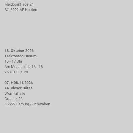
Meidoornkade 24
NL
-3992 AE Houten
18. Oktober 2026
Traktorado Husum
10 - 17 Uhr
Am Messeplatz 16 - 18
25813 Husum
07. + 08.11.2026
14. Rieser Börse
Wörnitzhalle
Grasstr. 23
86655 Harburg / Schwaben