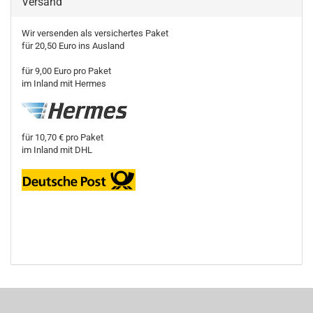
Versand
Wir versenden als versichertes Paket
für 20,50 Euro ins Ausland
für 9,00 Euro pro Paket
im Inland mit Hermes
für 10,70 € pro Paket
im Inland mit DHL