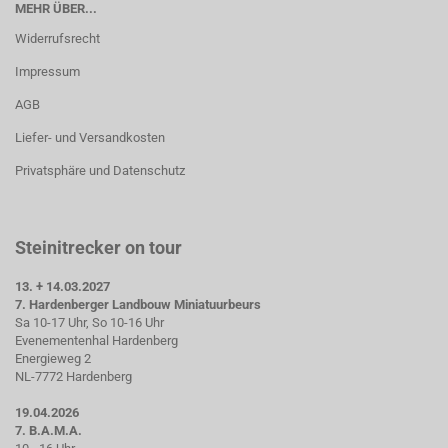
MEHR ÜBER...
Widerrufsrecht
Impressum
AGB
Liefer- und Versandkosten
Privatsphäre und Datenschutz
Steinitrecker on tour
13. + 14.03.2027
7. Hardenberger Landbouw Miniatuurbeurs
Sa 10-17 Uhr, So 10-16 Uhr
Evenementenhal Hardenberg
Energieweg 2
NL-7772 Hardenberg
19.04.2026
7. B.A.M.A.