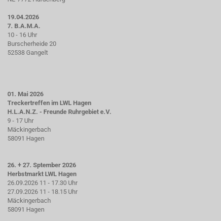
19.04.2026
7. B.A.M.A.
10 - 16 Uhr
Burscherheide 20
52538 Gangelt
01. Mai 2026
Treckertreffen im LWL Hagen
H.L.A.N.Z. - Freunde Ruhrgebiet e.V.
9 - 17 Uhr
Mäckingerbach
58091 Hagen
26. + 27. Sptember 2026
Herbstmarkt LWL Hagen
26.09.2026 11 - 17.30 Uhr
27.09.2026 11 - 18.15 Uhr
Mäckingerbach
58091 Hagen