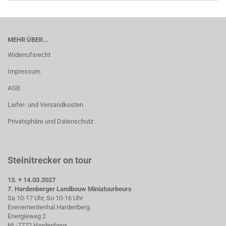
MEHR ÜBER...
Widerrufsrecht
Impressum
AGB
Liefer- und Versandkosten
Privatsphäre und Datenschutz
Steinitrecker on tour
13. + 14.03.2027
7. Hardenberger Landbouw Miniatuurbeurs
Sa 10-17 Uhr, So 10-16 Uhr
Evenementenhal Hardenberg
Energieweg 2
NL-7772 Hardenberg