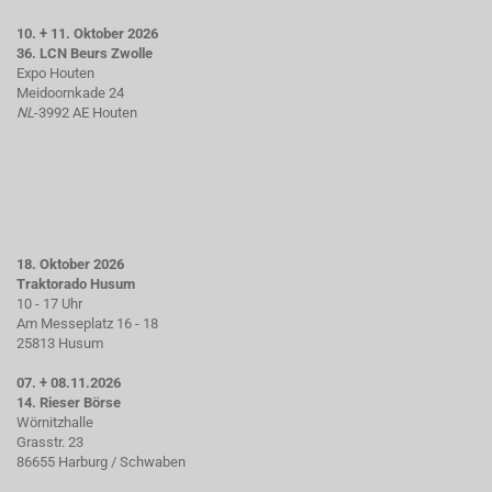
10. + 11. Oktober 2026
36. LCN Beurs Zwolle
Expo Houten
Meidoornkade 24
NL
-3992 AE Houten
18. Oktober 2026
Traktorado Husum
10 - 17 Uhr
Am Messeplatz 16 - 18
25813 Husum
07. + 08.11.2026
14. Rieser Börse
Wörnitzhalle
Grasstr. 23
86655 Harburg / Schwaben