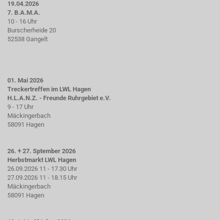
19.04.2026
7. B.A.M.A.
10 - 16 Uhr
Burscherheide 20
52538 Gangelt
01. Mai 2026
Treckertreffen im LWL Hagen
H.L.A.N.Z. - Freunde Ruhrgebiet e.V.
9 - 17 Uhr
Mäckingerbach
58091 Hagen
26. + 27. Sptember 2026
Herbstmarkt LWL Hagen
26.09.2026 11 - 17.30 Uhr
27.09.2026 11 - 18.15 Uhr
Mäckingerbach
58091 Hagen