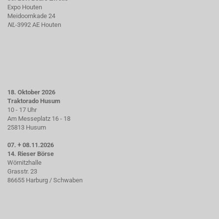
Expo Houten
Meidoornkade 24
NL
-3992 AE Houten
18. Oktober 2026
Traktorado Husum
10 - 17 Uhr
Am Messeplatz 16 - 18
25813 Husum
07. + 08.11.2026
14. Rieser Börse
Wörnitzhalle
Grasstr. 23
86655 Harburg / Schwaben