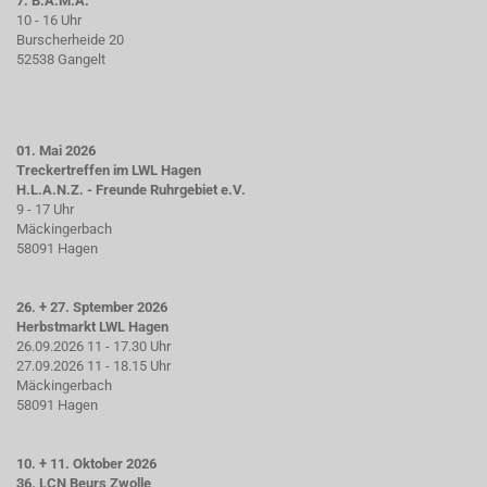
7. B.A.M.A.
10 - 16 Uhr
Burscherheide 20
52538 Gangelt
01. Mai 2026
Treckertreffen im LWL Hagen
H.L.A.N.Z. - Freunde Ruhrgebiet e.V.
9 - 17 Uhr
Mäckingerbach
58091 Hagen
26. + 27. Sptember 2026
Herbstmarkt LWL Hagen
26.09.2026 11 - 17.30 Uhr
27.09.2026 11 - 18.15 Uhr
Mäckingerbach
58091 Hagen
10. + 11. Oktober 2026
36. LCN Beurs Zwolle