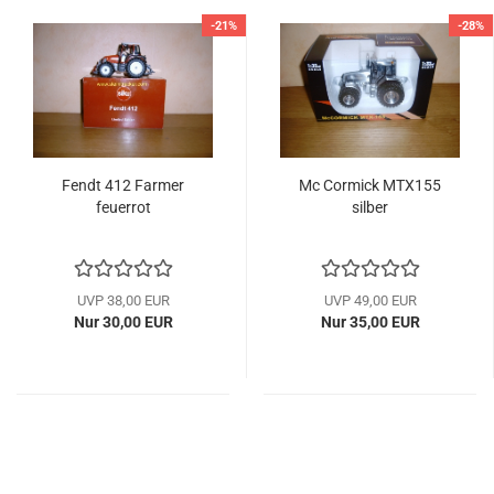
-21%
-28%
Fendt 412 Farmer
Mc Cormick MTX155
feuerrot
silber
UVP 38,00 EUR
UVP 49,00 EUR
Nur 30,00 EUR
Nur 35,00 EUR