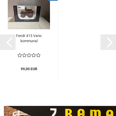
Fendt 415 Vario
kommunal
99,00 EUR