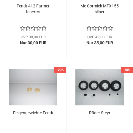
Fendt 412 Farmer
Mc Cormick MTX155
feuerrot
silber
UVP 38,00 EUR
UVP 49,00 EUR
Nur 30,00 EUR
Nur 35,00 EUR
-20%
-40%
Felgengewichte Fendt
Räder Steyr