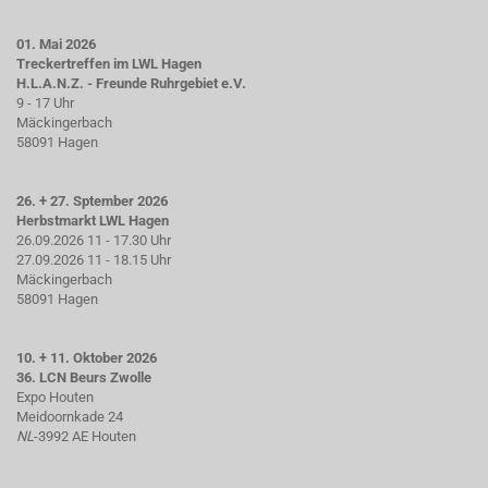
01. Mai 2026
Treckertreffen im LWL Hagen
H.L.A.N.Z. - Freunde Ruhrgebiet e.V.
9 - 17 Uhr
Mäckingerbach
58091 Hagen
26. + 27. Sptember 2026
Herbstmarkt LWL Hagen
26.09.2026 11 - 17.30 Uhr
27.09.2026 11 - 18.15 Uhr
Mäckingerbach
58091 Hagen
10. + 11. Oktober 2026
36. LCN Beurs Zwolle
Expo Houten
Meidoornkade 24
NL
-3992 AE Houten