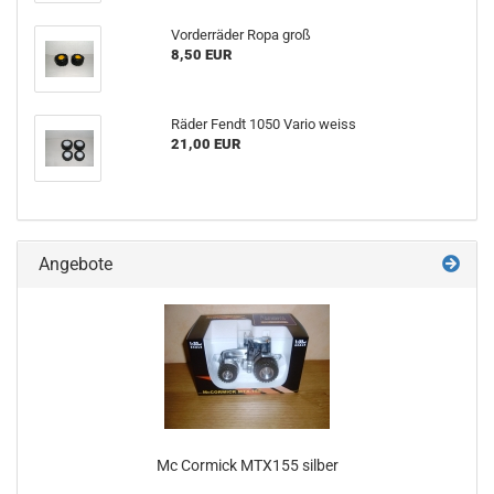
Vorderräder Ropa groß
8,50 EUR
Räder Fendt 1050 Vario weiss
21,00 EUR
Angebote
Mc Cormick MTX155 silber