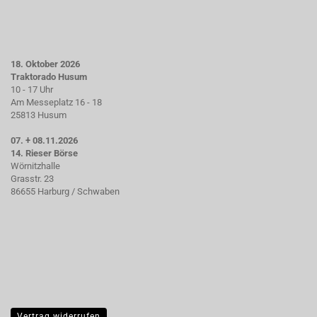
18. Oktober 2026
Traktorado Husum
10 - 17 Uhr
Am Messeplatz 16 - 18
25813 Husum
07. + 08.11.2026
14. Rieser Börse
Wörnitzhalle
Grasstr. 23
86655 Harburg / Schwaben
Vertrag widerrufen