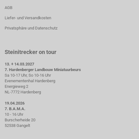
AGB
Liefer- und Versandkosten
Privatsphäre und Datenschutz
Steinitrecker on tour
13. + 14.03.2027
7. Hardenberger Landbouw Miniatuurbeurs
Sa 10-17 Uhr, So 10-16 Uhr
Evenementenhal Hardenberg
Energieweg 2
NL-7772 Hardenberg
19.04.2026
7. B.A.M.A.
10 - 16 Uhr
Burscherheide 20
52538 Gangelt