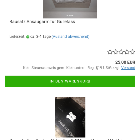
Bausatz Ansaugarm für Güllefass
Lieferzeit:
ca. 3-4 Tage
(Ausland abweichend)
25,00 EUR
Kein Steuerausweis gem. Kleinuntern.-Reg. §19 UStG zzgl.
Versand
IN DEN WARENKORB