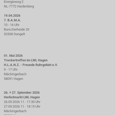
Energieweg 2
NL-7772 Hardenberg
19.04.2026
7. B.A.M.A.
10 - 16 Uhr
Burscherheide 20
52538 Gangelt
01. Mai 2026
Treckertreffen im LWL Hagen
H.L.A.N.Z. - Freunde Ruhrgebiet e.V.
9 - 17 Uhr
Mäckingerbach
58091 Hagen
26. + 27. Sptember 2026
Herbstmarkt LWL Hagen
26.09.2026 11 - 17.30 Uhr
27.09.2026 11 - 18.15 Uhr
Mäckingerbach