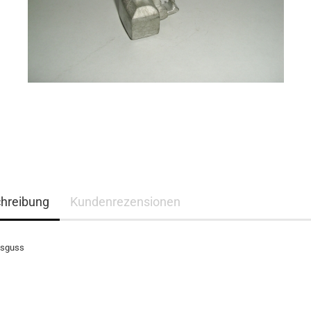
hreibung
Kundenrezensionen
ssguss