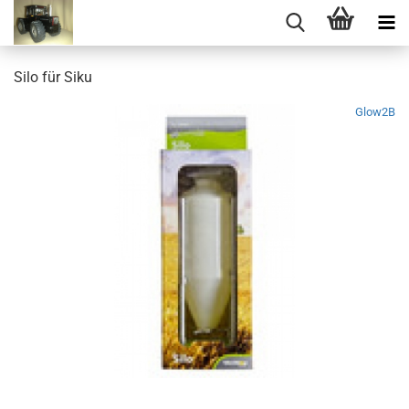
Silo für Siku
Glow2B