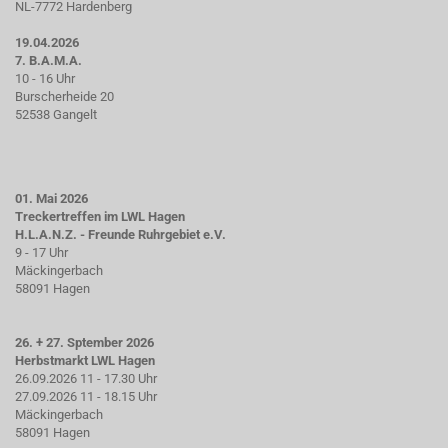
NL-7772 Hardenberg
19.04.2026
7. B.A.M.A.
10 - 16 Uhr
Burscherheide 20
52538 Gangelt
01. Mai 2026
Treckertreffen im LWL Hagen
H.L.A.N.Z. - Freunde Ruhrgebiet e.V.
9 - 17 Uhr
Mäckingerbach
58091 Hagen
26. + 27. Sptember 2026
Herbstmarkt LWL Hagen
26.09.2026 11 - 17.30 Uhr
27.09.2026 11 - 18.15 Uhr
Mäckingerbach
58091 Hagen