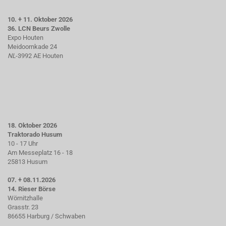
10. + 11. Oktober 2026
36. LCN Beurs Zwolle
Expo Houten
Meidoornkade 24
NL
-3992 AE Houten
18. Oktober 2026
Traktorado Husum
10 - 17 Uhr
Am Messeplatz 16 - 18
25813 Husum
07. + 08.11.2026
14. Rieser Börse
Wörnitzhalle
Grasstr. 23
86655 Harburg / Schwaben