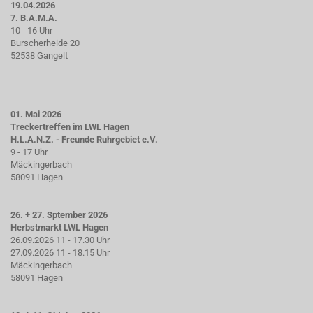
19.04.2026
7. B.A.M.A.
10 - 16 Uhr
Burscherheide 20
52538 Gangelt
01. Mai 2026
Treckertreffen im LWL Hagen
H.L.A.N.Z. - Freunde Ruhrgebiet e.V.
9 - 17 Uhr
Mäckingerbach
58091 Hagen
26. + 27. Sptember 2026
Herbstmarkt LWL Hagen
26.09.2026 11 - 17.30 Uhr
27.09.2026 11 - 18.15 Uhr
Mäckingerbach
58091 Hagen